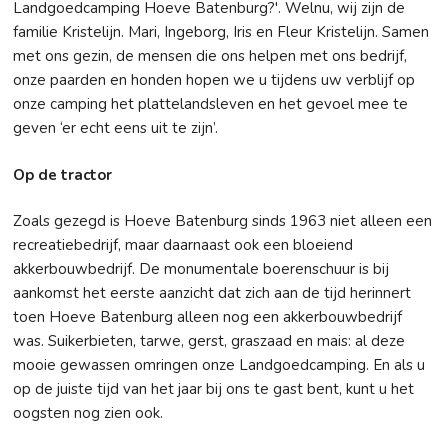
Landgoedcamping Hoeve Batenburg?'. Welnu, wij zijn de
familie Kristelijn. Mari, Ingeborg, Iris en Fleur Kristelijn. Samen
met ons gezin, de mensen die ons helpen met ons bedrijf,
onze paarden en honden hopen we u tijdens uw verblijf op
onze camping het plattelandsleven en het gevoel mee te
geven ‘er echt eens uit te zijn’.
Op de tractor
Zoals gezegd is Hoeve Batenburg sinds 1963 niet alleen een
recreatiebedrijf, maar daarnaast ook een bloeiend
akkerbouwbedrijf. De monumentale boerenschuur is bij
aankomst het eerste aanzicht dat zich aan de tijd herinnert
toen Hoeve Batenburg alleen nog een akkerbouwbedrijf
was. Suikerbieten, tarwe, gerst, graszaad en mais: al deze
mooie gewassen omringen onze Landgoedcamping. En als u
op de juiste tijd van het jaar bij ons te gast bent, kunt u het
oogsten nog zien ook.