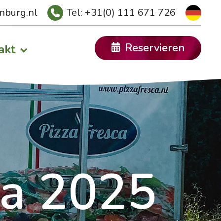
nburg.nl
Tel: +31(0) 111 671 726
Nederlands
Reservieren
akt
da 2025