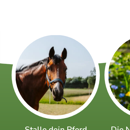
Stalle dein Pferd
Die 