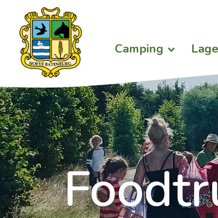
Camping
Lage
Foodtr